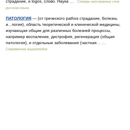
страдание, и logos, слово. Наука …
Словарь иностранных слов
русского языка
ПАТОЛОГИЯ
— (от греческого pathos страдание, болезнь
и...логия), область теоретической и клинической медицины,
изучающая общие для различных болезней процессы,
например воспаление, дистрофия, регенерация (общая
патология), и отдельные заболевания (частная… …
Современная энциклопедия