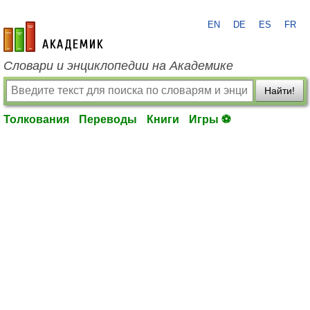
EN
DE
ES
FR
academic.ru
Словари и энциклопедии на Академике
Найти!
Толкования
Переводы
Книги
Игры ⚽