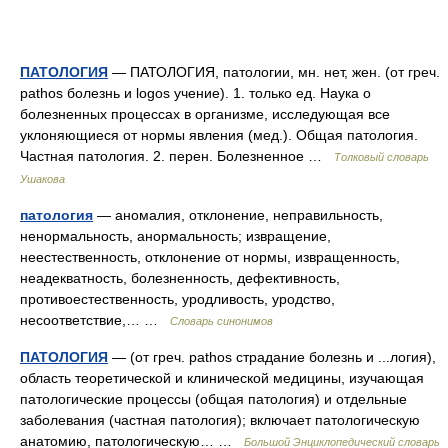
ПАТОЛОГИЯ
— ПАТОЛОГИЯ, патологии, мн. нет, жен. (от греч.
pathos болезнь и logos учение). 1. только ед. Наука о
болезненных процессах в организме, исследующая все
уклоняющиеся от нормы явления (мед.). Общая патология.
Частная патология. 2. перен. Болезненное …
Толковый словарь
Ушакова
патология
— аномалия, отклонение, неправильность,
ненормальность, анормальность; извращение,
неестественность, отклонение от нормы, извращенность,
неадекватность, болезненность, дефективность,
противоестественность, уродливость, уродство,
несоответствие,… …
Словарь синонимов
ПАТОЛОГИЯ
— (от греч. pathos страдание болезнь и ...логия),
область теоретической и клинической медицины, изучающая
патологические процессы (общая патология) и отдельные
заболевания (частная патология); включает патологическую
анатомию, патологическую… …
Большой Энциклопедический словарь