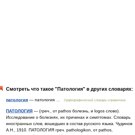
Смотреть что такое "Патология" в других словарях:
патология
— патология …
Орфографический словарь-справочник
ПАТОЛОГИЯ
— (греч., от pathos болезнь, и logos слово).
Исследование о болезнях, их причинах и симптомах. Словарь
иностранных слов, вошедших в состав русского языка. Чудинов
А.Н., 1910. ПАТОЛОГИЯ греч. pathologikon, от pathos,