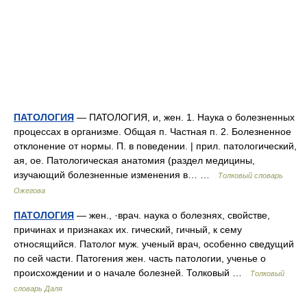
ПАТОЛОГИЯ
— ПАТОЛОГИЯ, и, жен. 1. Наука о болезненных
процессах в организме. Общая п. Частная п. 2. Болезненное
отклонение от нормы. П. в поведении. | прил. патологический,
ая, ое. Патологическая анатомия (раздел медицины,
изучающий болезненные изменения в… …
Толковый словарь
Ожегова
ПАТОЛОГИЯ
— жен., ·врач. наука о болезнях, свойстве,
причинах и признаках их. гический, гичный, к сему
относящийся. Патолог муж. ученый врач, особенно сведущий
по сей части. Патогения жен. часть патологии, ученье о
происхождении и о начале болезней. Толковый …
Толковый
словарь Даля