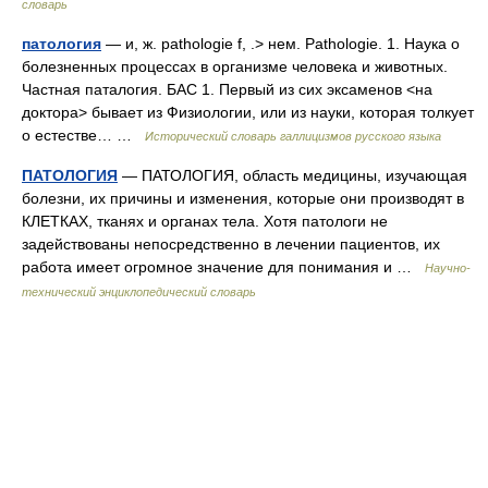
словарь
патология
— и, ж. pathologie f, .> нем. Pathologie. 1. Наука о
болезненных процессах в организме человека и животных.
Частная паталогия. БАС 1. Первый из сих эксаменов <на
доктора> бывает из Физиологии, или из науки, которая толкует
о естестве… …
Исторический словарь галлицизмов русского языка
ПАТОЛОГИЯ
— ПАТОЛОГИЯ, область медицины, изучающая
болезни, их причины и изменения, которые они производят в
КЛЕТКАХ, тканях и органах тела. Хотя патологи не
задействованы непосредственно в лечении пациентов, их
работа имеет огромное значение для понимания и …
Научно-
технический энциклопедический словарь